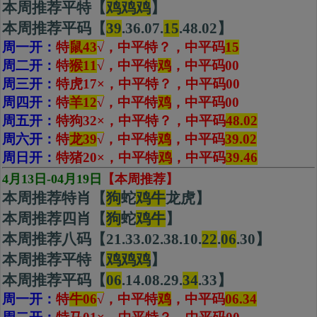
本周推荐平特【
鸡鸡鸡
】
本周推荐平码【
39
.36.07.
15
.48.02】
周一开：
特
鼠43
√
，中平特？，
中平码
15
周二开：
特
猴11
√
，中平特
鸡
，
中平码00
周三开：
特虎17×，中平特？，
中平码00
周四开：
特
羊12
√
，中平特
鸡
，
中平码00
周五开：
特狗32×，中平特？，
中平码
48.02
周六开：
特
龙39
√
，中平特
鸡
，
中平码
39.02
周日开：
特猪20×，中平特
鸡
，中平码
39.46
4月13日-04月19日
【本周推荐】
本周推荐特肖【
狗
蛇
鸡牛
龙虎】
本周推荐四肖【
狗
蛇
鸡
牛
】
本周推荐八码【21.33.02.38.10.
22
.
06
.30】
本周推荐平特【
鸡鸡鸡
】
本周推荐平码【
06
.14.08.29.
34
.33】
周一开：
特
牛06
√
，中平特
鸡
，
中平码
06.34