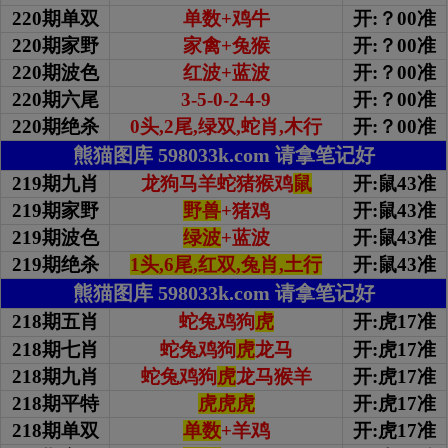
220期单双
单数+鸡牛
开:？00准
220期家野
家禽+兔猴
开:？00准
220期波色
红波+蓝波
开:？00准
220期
六尾
3-5-0-2-4-9
开:？00准
220期绝杀
0头,2尾,绿双,蛇肖,木行
开:？00准
熊猫图库 598033k.com 请拿笔记好
219期九肖
龙狗马羊蛇猪猴鸡
鼠
开:鼠43准
219期家野
野兽
+猪鸡
开:鼠43准
219期波色
绿波
+蓝波
开:鼠43准
219期绝杀
1头,6尾,红双,兔肖,土行
开:鼠43准
熊猫图库 598033k.com 请拿笔记好
218期五肖
蛇兔鸡狗
虎
开:虎17准
218期七肖
蛇兔鸡狗
虎
龙马
开:虎17准
218期九肖
蛇兔鸡狗
虎
龙马猴羊
开:虎17准
218期平特
虎虎虎
开:虎17准
218期单双
单数
+羊鸡
开:虎17准