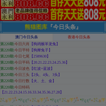
熊猫图库
『今日头条』
澳门今日头条
香港今日头条
第220期
:
今日六肖
【狗鸡猴羊龙兔
】
第220期:
今日平特
【狗撵兔子
】
第220期:
今日七尾
【2589630
】
第220期:
今日平码
【
20.21.22.23.24.25.36
】
第220期:
今日波色
【红
波+蓝波
】
第220期:
今日三头
【
2头、4头、3头
】
第220期:
今日行数
【火
、土、金
】
第220期:
今日特码
【21.22.23.24.15.16.33.34.35.36.27.28
】