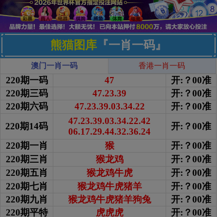
熊猫图库
『一肖一码』
澳门一肖一码
香港一肖一码
220期一码
47
开:？00准
220期三码
47.23.39
开:？00准
220期六码
47.23.39.03.34.22
开:？00准
47.23.39.03.34.22.42
220期14码
开:？00准
06.17.29.44.32.36.24
220期一肖
猴
开:？00准
220期三肖
猴龙鸡
开:？00准
220期五肖
猴龙鸡牛虎
开:？00准
220期七肖
猴龙鸡牛虎猪羊
开:？00准
220期九肖
猴龙鸡牛虎猪羊狗兔
开:？00准
220期平特
虎虎虎
开:？00准