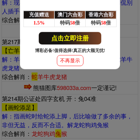
解：‌‌现在主要就是‌多管闲事‌的意思，常用来调侃别
人插手不归自己管的事儿 。‌‌解狗虎蛇鸡龙兔
充值赠送
澳门六合彩
香港六合彩
综合解肖：
狗
虎
蛇鸡龙兔
1.5%
特码
58
倍
特码
58
倍
熊猫图库
598033a.com
一定谨记!
点击立即注册
第217期公证处四字玄机 开：蛇26准
【亡羊补牢】
博彩必备!值得选择!真正的大额无忧!
解：‌‌羊丢失了再去修补羊圈，还不算晚。解蛇羊牛
不再显示
虎龙猪
综合解肖：
蛇
羊牛虎龙猪
熊猫图库
598033a.com
一定谨记!
第214期公证处四字玄机 开：兔04准
【画蛇添足】
解：‌‌指画蛇时给蛇添上脚，后比喻做了多余的事，
非但无益，反而不合适。解龙蛇狗鸡兔猴
综合解肖：
龙蛇狗鸡
兔
猴