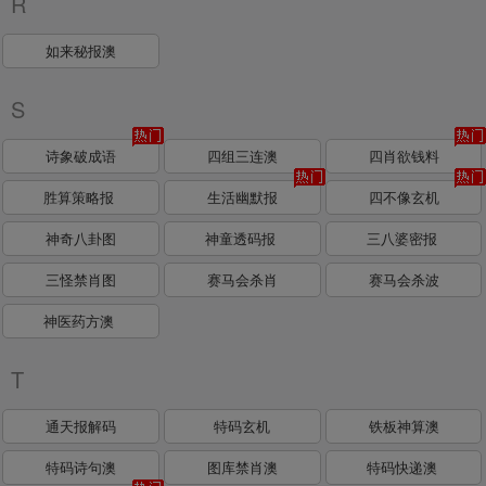
R
如来秘报澳
S
诗象破成语
四组三连澳
四肖欲钱料
胜算策略报
生活幽默报
四不像玄机
神奇八卦图
神童透码报
三八婆密报
三怪禁肖图
赛马会杀肖
赛马会杀波
神医药方澳
T
通天报解码
特码玄机
铁板神算澳
特码诗句澳
图库禁肖澳
特码快递澳