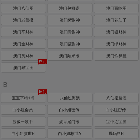
澳门八仙图
澳门包租婆
澳门百蛇图
澳门老鼠报
澳门紫财神
澳门花仙子
澳门平财神
澳门青财神
澳门银财神
澳门金财神
澳门蓝财神
澳门绿财神
澳门黄财神
澳门频果报
澳门铁算盘
澳门藏宝图
B
宝宝平特1肖
八仙过海澳
八仙指路澳
白小姐会员
白小姐密传
白小姐密传
波叔一波中
波肖尾门报
宝中之宝澳
白小姐救世B
白小姐救世A
爆码料B