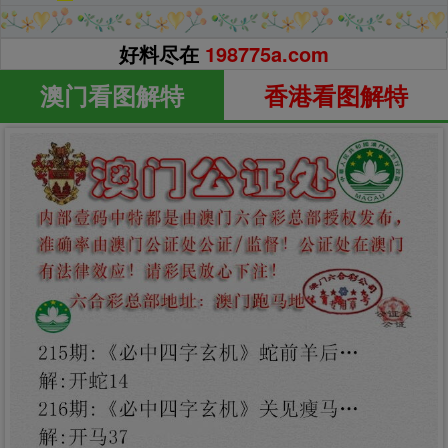
好料尽在
198775a.com
澳门看图解特
香港看图解特